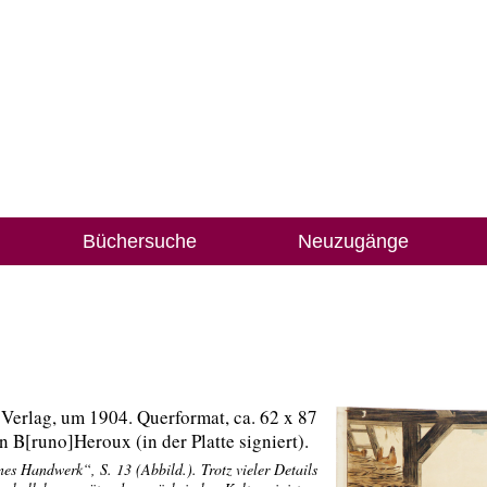
Büchersuche
Neuzugänge
erlag, um 1904. Querformat, ca. 62 x 87
n B[runo]Heroux (in der Platte signiert).
es Handwerk“, S. 13 (Abbild.). Trotz vieler Details