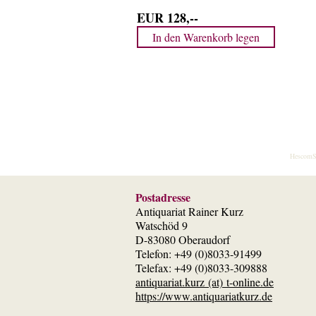
EUR 128,--
HescomS
Postadresse
Antiquariat Rainer Kurz
Watschöd 9
D-83080 Oberaudorf
Telefon: +49 (0)8033-91499
Telefax: +49 (0)8033-309888
antiquariat.kurz (at) t-online.de
https://www.antiquariatkurz.de