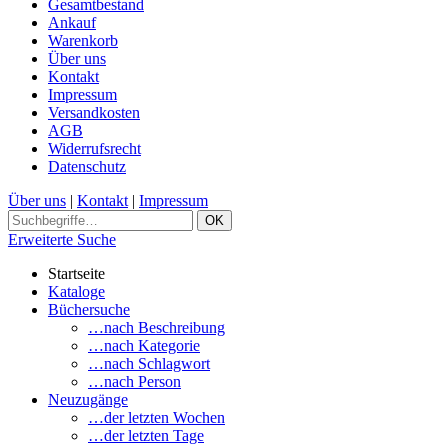
Gesamtbestand
Ankauf
Warenkorb
Über uns
Kontakt
Impressum
Versandkosten
AGB
Widerrufsrecht
Datenschutz
Über uns
|
Kontakt
|
Impressum
Erweiterte Suche
Startseite
Kataloge
Büchersuche
…nach Beschreibung
…nach Kategorie
…nach Schlagwort
…nach Person
Neuzugänge
…der letzten Wochen
…der letzten Tage