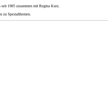
es seit 1985 zusammen mit Regina Kurz.
en zu Spezialthemen.