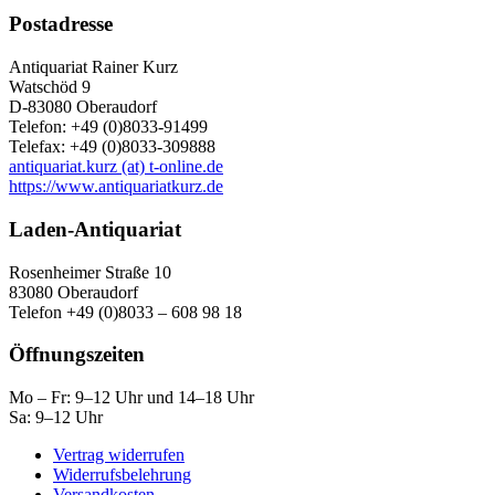
Postadresse
Antiquariat Rainer Kurz
Watschöd 9
D-83080 Oberaudorf
Telefon: +49 (0)8033-91499
Telefax: +49 (0)8033-309888
antiquariat.kurz (at) t-online.de
https://www.antiquariatkurz.de
Laden-Antiquariat
Rosenheimer Straße 10
83080 Oberaudorf
Telefon +49 (0)8033 – 608 98 18
Öffnungszeiten
Mo – Fr: 9–12 Uhr und 14–18 Uhr
Sa: 9–12 Uhr
Vertrag widerrufen
Widerrufsbelehrung
Versandkosten