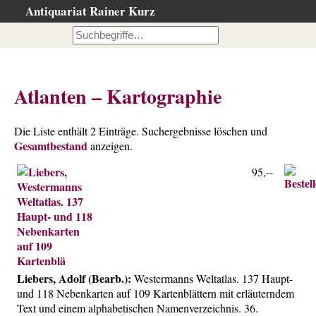
Antiquariat Rainer Kurz
Startseite
Kataloge
Büchersuche
Atlanten – Kartographie
…nach Beschreibung
…nach Kategorie
Die Liste enthält 2 Einträge. Suchergebnisse löschen und
Gesamtbestand
…nach Schlagwort
anzeigen.
…nach Person
95,--
Neuzugänge
…der letzten Wochen
…der letzten Tage
Suchergebnisse
Liebers, Adolf (Bearb.):
Westermanns Weltatlas. 137 Haupt-
Ankauf
und 118 Nebenkarten auf 109 Kartenblättern mit erläuterndem
Warenkorb
Text und einem alphabetischen Namenverzeichnis. 36.