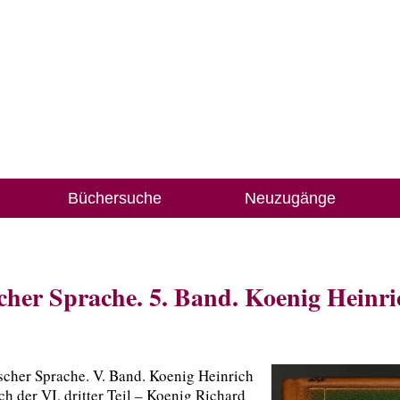
Büchersuche
Neuzugänge
cher Sprache. 5. Band. Koenig Heinric
scher Sprache. V. Band. Koenig Heinrich
ch der VI, dritter Teil – Koenig Richard