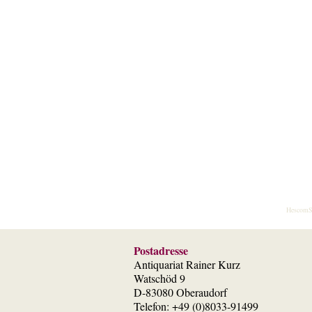
HescomS
Postadresse
Antiquariat Rainer Kurz
Watschöd 9
D-83080 Oberaudorf
Telefon: +49 (0)8033-91499