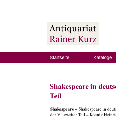
Startseite
Kataloge
Shakespeare in deuts
Teil
Shakespeare –
Shakespeare in deut
der VI, zweiter Teil – Koenig Heinri