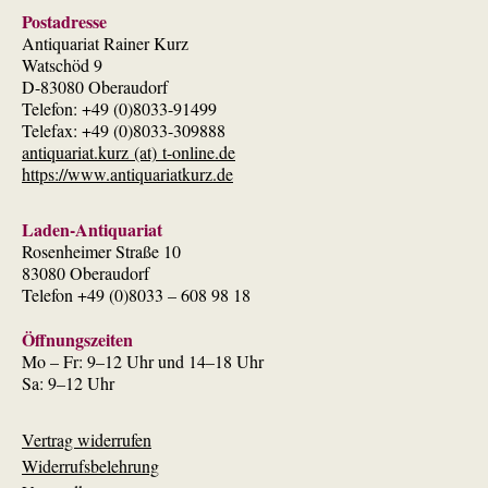
Postadresse
Antiquariat Rainer Kurz
Watschöd 9
D-83080 Oberaudorf
Telefon: +49 (0)8033-91499
Telefax: +49 (0)8033-309888
antiquariat.kurz (at) t-online.de
https://www.antiquariatkurz.de
Laden-Antiquariat
Rosenheimer Straße 10
83080 Oberaudorf
Telefon +49 (0)8033 – 608 98 18
Öffnungszeiten
Mo – Fr: 9–12 Uhr und 14–18 Uhr
Sa: 9–12 Uhr
Vertrag widerrufen
Widerrufsbelehrung