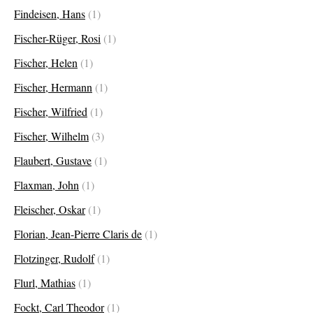
Findeisen, Hans
(1)
Fischer-Rüger, Rosi
(1)
Fischer, Helen
(1)
Fischer, Hermann
(1)
Fischer, Wilfried
(1)
Fischer, Wilhelm
(3)
Flaubert, Gustave
(1)
Flaxman, John
(1)
Fleischer, Oskar
(1)
Florian, Jean-Pierre Claris de
(1)
Flotzinger, Rudolf
(1)
Flurl, Mathias
(1)
Fockt, Carl Theodor
(1)