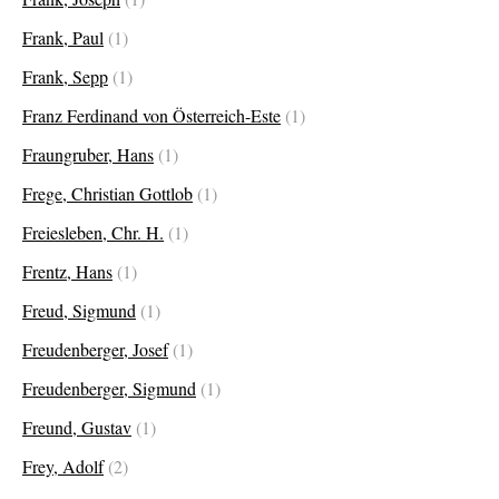
Frank, Paul
(1)
Frank, Sepp
(1)
Franz Ferdinand von Österreich-Este
(1)
Fraungruber, Hans
(1)
Frege, Christian Gottlob
(1)
Freiesleben, Chr. H.
(1)
Frentz, Hans
(1)
Freud, Sigmund
(1)
Freudenberger, Josef
(1)
Freudenberger, Sigmund
(1)
Freund, Gustav
(1)
Frey, Adolf
(2)