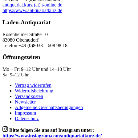
antiquariat.kurz (at) t-online.de
https://www.antiquariatkurz.de
Laden-Antiquariat
Rosenheimer Straße 10
83080 Oberaudorf
Telefon +49 (0)8033 – 608 98 18
Öffnungszeiten
Mo – Fr: 9–12 Uhr und 14–18 Uhr
Sa: 9–12 Uhr
Vertrag widerrufen
Widerrufsbelehrung
Versandkosten
Newsletter
Allgemeine Geschäftsbedingungen
Impressum
Datenschutz
Bitte folgen Sie uns auf Instagram unter:
https://www.instagram.com/antiquariatkurz.de/