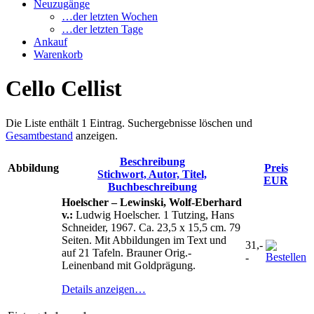
Neuzugänge
…der letzten Wochen
…der letzten Tage
Ankauf
Warenkorb
Cello Cellist
Die Liste enthält 1 Eintrag. Suchergebnisse löschen und
Gesamtbestand
anzeigen.
Beschreibung
Abbildung
Preis
Stichwort, Autor, Titel,
EUR
Buchbeschreibung
Hoelscher – Lewinski, Wolf-Eberhard
v.:
Ludwig Hoelscher. 1 Tutzing, Hans
Schneider, 1967. Ca. 23,5 x 15,5 cm. 79
Seiten. Mit Abbildungen im Text und
31,-
auf 21 Tafeln. Brauner Orig.-
-
Leinenband mit Goldprägung.
Details anzeigen…