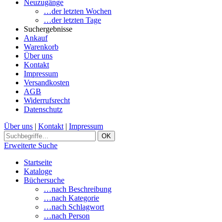
Neuzugänge
…der letzten Wochen
…der letzten Tage
Suchergebnisse
Ankauf
Warenkorb
Über uns
Kontakt
Impressum
Versandkosten
AGB
Widerrufsrecht
Datenschutz
Über uns
|
Kontakt
|
Impressum
Erweiterte Suche
Startseite
Kataloge
Büchersuche
…nach Beschreibung
…nach Kategorie
…nach Schlagwort
…nach Person