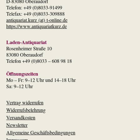
D-83080 Oberaudorf
Telefon: +49 (0)8033-91499
Telefax: +49 (0)8033-309888
antiquariat.kurz (at) t-online.de
https://www.antiquariatkurz.de
Laden-Antiquariat
Rosenheimer Straße 10
83080 Oberaudorf
Telefon +49 (0)8033 – 608 98 18
Öffnungszeiten
Mo – Fr: 9–12 Uhr und 14–18 Uhr
Sa: 9–12 Uhr
Vertrag widerrufen
Widerrufsbelehrung
Versandkosten
Newsletter
Allgemeine Geschäftsbedingungen
Impressum