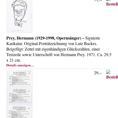
Prey, Hermann (1929-1998, Opernsänger) –
Signierte
Karikatur, Original-Porträtzeichnung von Lutz Backes.
Beigefügt: Zettel mit eigenhändigen Glückszahlen, einer
Textzeile sowie Unterschrift von Hermann Prey. 1971. Ca. 29,5
x 21 cm.
Details anzeigen…
29,--