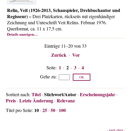
Relin, Veit (1926-2013, Schauspieler, Drehbuchautor und
Regisseur) –
Drei Platzkarten, rückseits mit eigenhändiger
Zeichnung und Unteschrift Veit Relins. Februar 1976.
Querformat, ca. 11 x 17,5 cm.
Details anzeigen…
Einträge 11–20 von 33
Zurück
Vor
·
1
2
3
4
Seite:
·
·
·
Gehe zu
:
Titel
Stichwort/Autor
Erscheinungsjahr
Sortiert nach:
·
·
·
Preis
Letzte Änderung
Relevanz
·
·
10
25
50
100
Titel pro Seite:
·
·
·
- nach oben -