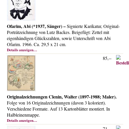
Ofarim, Abi (*1937, Sänger) –
Signierte Karikatur, Original-
Porträtzeichnung von Lutz Backes. Beigefügt: Zettel mit
eigenhändigen Glückszahlen, sowie Unterschrift von Abi
Ofarim. 1966. Ca. 29,5 x 21 cm.
Details anzeigen…
85,--
Originalzeichnungen Clenin, Walter (1897-1988; Maler).
Folge von 16 Originalzeichnungen (davon 3 koloriert).
Verschiedene Formate. Auf 13 Kartonblätter montiert. In
Halbleinenmappe.
Details anzeigen…
71,--