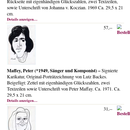
Rückseite mit eigenhändigen Glückszahlen, zwei Textzeilen,
sowie Unterschrift von Johanna v. Koczian. 1969 Ca. 29,5 x 21
cm.
Details anzeigen…
57,--
Maffey, Peter (*1949, Sänger und Komponist) –
Signierte
Karikatur, Original-Porträtzeichnung von Lutz Backes.
Beigefügt: Zettel mit eigenhändigen Glückszahlen, zwei
Textzeilen sowie Unterschrift von Peter Maffay. Ca. 1971. Ca.
29,5 x 21 cm.
Details anzeigen…
31,--