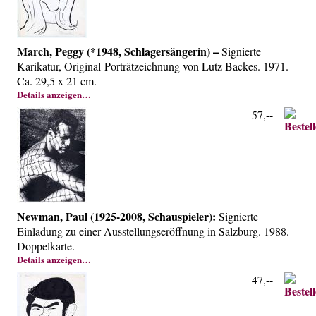
March, Peggy (*1948, Schlagersängerin) –
Signierte
Karikatur, Original-Porträtzeichnung von Lutz Backes. 1971.
Ca. 29,5 x 21 cm.
Details anzeigen…
57,--
Newman, Paul (1925-2008, Schauspieler):
Signierte
Einladung zu einer Ausstellungseröffnung in Salzburg. 1988.
Doppelkarte.
Details anzeigen…
47,--