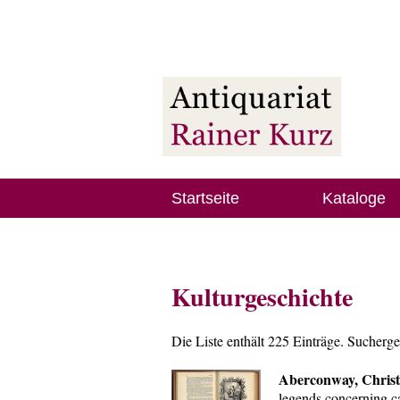
Startseite
Kataloge
Kulturgeschichte
Die Liste enthält 225 Einträge. Sucherg
Aberconway, Christ
legends concerning c