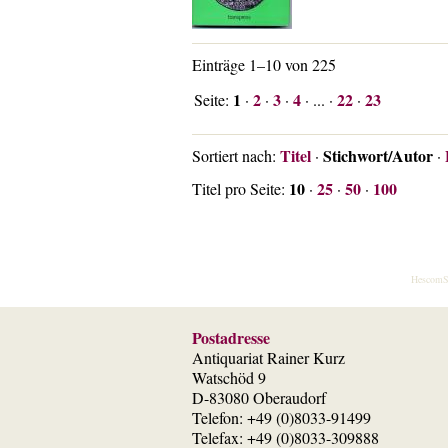
Einträge 1–10 von 225
1
2
3
4
22
23
Seite:
·
·
·
· ... ·
·
Titel
Stichwort/Autor
Sortiert nach:
·
·
10
25
50
100
Titel pro Seite:
·
·
·
HescomS
Postadresse
Antiquariat Rainer Kurz
Watschöd 9
D-83080 Oberaudorf
Telefon: +49 (0)8033-91499
Telefax: +49 (0)8033-309888