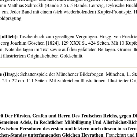
ann Matthias Schröckh (Bände 2-5). 5 Bände. Leipzig, Dykische Buch
5 cm. Jeder Band mit einem (sich wiederholenden) Kupfer-Frontispiz. 
oldprägung.
ottlieb]:
Taschenbuch zum geselligen Vergnügen. Hrsgg. von Friedric
Georg Joachim Göschen [1824]. 129 XXX S., 424 Seiten. Mit 10 Kupfer
, Notenbeilagen im Text sowie auf drei gefalteten Beilagen. Grüner illu
 illustriertem Originalschuber. Goldschnitt.
 (Hrsg.):
Schattenspiele der Münchener Bilderbogen. München, L. S
24 x 22 cm. 111 Seiten. Mit zahlreichen Illustrationen. Illustrierter O
eit Der Fürsten, Grafen und Herrn Des Teutschen Reichs, gegen Di
emeinen Adels, In Rechtlicher Mißbilligung Und Allerhöchst-Rich
wischen Persohnen des ersten und letztern auch diesem in so fern 
ichen-Standes unterfangenden Gleichen Heyrathen.
Franckfurt und 