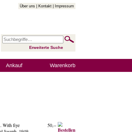
Über uns
|
Kontakt
|
Impressum
Erweiterte Suche
Ankauf
Warenkorb
 With fiye
50,--
el Joseph, 1949.