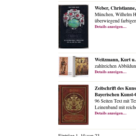
Weber, Christianne,
München, Wilhelm Hey
überwiegend farbigen
Details anzeigen…
Weitzmann, Kurt u.
zahlreichen Abbildu
Details anzeigen…
Zeitschrift des Kun
Bayerischen Kunst-
96 Seiten Text mit Tex
Leinenband mit reich
Details anzeigen…
Einträge 1–10 von 23