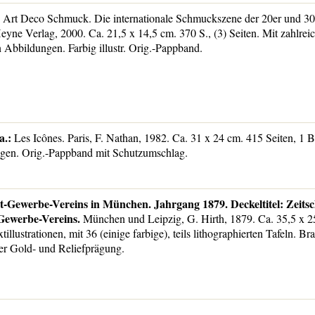
Art Deco Schmuck. Die internationale Schmuckszene der 20er und 30e
ne Verlag, 2000. Ca. 21,5 x 14,5 cm. 370 S., (3) Seiten. Mit zahlrei
 Abbildungen. Farbig illustr. Orig.-Pappband.
a.:
Les Icônes. Paris, F. Nathan, 1982. Ca. 31 x 24 cm. 415 Seiten, 1 B
ngen. Orig.-Pappband mit Schutzumschlag.
st-Gewerbe-Vereins in München. Jahrgang 1879. Deckeltitel: Zeitsc
Gewerbe-Vereins.
München und Leipzig, G. Hirth, 1879. Ca. 35,5 x 25
tillustrationen, mit 36 (einige farbige), teils lithographierten Tafeln. Br
er Gold- und Reliefprägung.