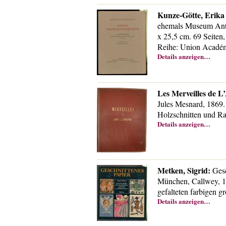
Kunze-Götte, Erika 
ehemals Museum Anti
x 25,5 cm. 69 Seiten,
Reihe: Union Académ
Details anzeigen…
Les Merveilles de L
Jules Mesnard, 1869. C
Holzschnitten und R
Details anzeigen…
Metken, Sigrid:
Gesc
München, Callwey, 19
gefalteten farbigen 
Details anzeigen…