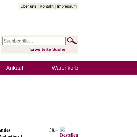
Über uns
|
Kontakt
|
Impressum
Erweiterte Suche
Ankauf
Warenkorb
andes
38,--
edaction J.