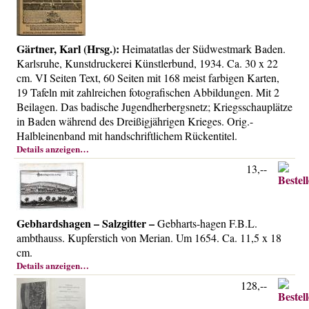
Gärtner, Karl (Hrsg.):
Heimatatlas der Südwestmark Baden.
Karlsruhe, Kunstdruckerei Künstlerbund, 1934. Ca. 30 x 22
cm. VI Seiten Text, 60 Seiten mit 168 meist farbigen Karten,
19 Tafeln mit zahlreichen fotografischen Abbildungen. Mit 2
Beilagen. Das badische Jugendherbergsnetz; Kriegsschauplätze
in Baden während des Dreißigjährigen Krieges. Orig.-
Halbleinenband mit handschriftlichem Rückentitel.
Details anzeigen…
13,--
Gebhardshagen – Salzgitter –
Gebharts-hagen F.B.L.
ambthauss. Kupferstich von Merian. Um 1654. Ca. 11,5 x 18
cm.
Details anzeigen…
128,--