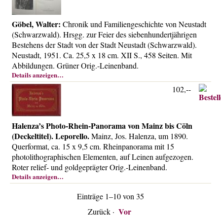
Göbel, Walter:
Chronik und Familiengeschichte von Neustadt
(Schwarzwald). Hrsgg. zur Feier des siebenhundertjährigen
Bestehens der Stadt von der Stadt Neustadt (Schwarzwald).
Neustadt, 1951. Ca. 25,5 x 18 cm. XII S., 458 Seiten. Mit
Abbildungen. Grüner Orig.-Leinenband.
Details anzeigen…
102,--
Halenza’s Photo-Rhein-Panorama von Mainz bis Cöln
(Deckeltitel). Leporello.
Mainz, Jos. Halenza, um 1890.
Querformat, ca. 15 x 9,5 cm. Rheinpanorama mit 15
photolithographischen Elementen, auf Leinen aufgezogen.
Roter relief- und goldgeprägter Orig.-Leinenband.
Details anzeigen…
Einträge 1–10 von 35
Vor
Zurück
·