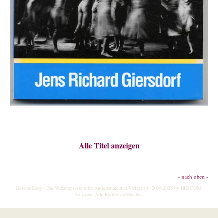
Alle Titel anzeigen
- nach oben -
HescomShop
- Das Webshopsystem für Antiquariate und Verlage | © 2006-2026 by
HESCOM-
Software
. Alle Rechte vorbehalten.