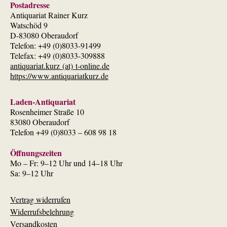
Postadresse
Antiquariat Rainer Kurz
Watschöd 9
D-83080 Oberaudorf
Telefon: +49 (0)8033-91499
Telefax: +49 (0)8033-309888
antiquariat.kurz (at) t-online.de
https://www.antiquariatkurz.de
Laden-Antiquariat
Rosenheimer Straße 10
83080 Oberaudorf
Telefon +49 (0)8033 – 608 98 18
Öffnungszeiten
Mo – Fr: 9–12 Uhr und 14–18 Uhr
Sa: 9–12 Uhr
Vertrag widerrufen
Widerrufsbelehrung
Versandkosten