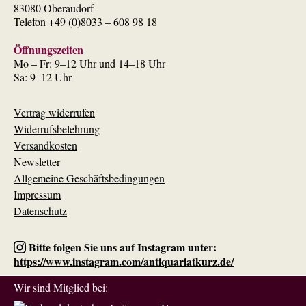
83080 Oberaudorf
Telefon +49 (0)8033 – 608 98 18
Öffnungszeiten
Mo – Fr: 9–12 Uhr und 14–18 Uhr
Sa: 9–12 Uhr
Vertrag widerrufen
Widerrufsbelehrung
Versandkosten
Newsletter
Allgemeine Geschäftsbedingungen
Impressum
Datenschutz
Bitte folgen Sie uns auf Instagram unter:
https://www.instagram.com/antiquariatkurz.de/
Wir sind Mitglied bei: