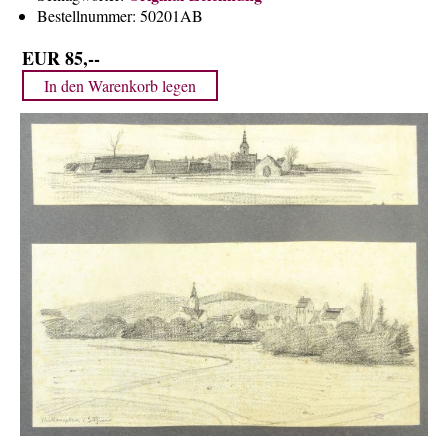
Über uns
Bestellnummer:
50201AB
Kontakt
EUR 85,--
Impressum
Versandkosten
AGB
Widerrufsrecht
Datenschutz