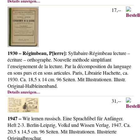
Details anzeigen…
17,--
1930 – Régimbeau, P[ierre]:
Syllabaire-Régimbeau lecture –
écriture – orthographe. Nouvelle méthode simplifiant
l’enseignement de la lecture. Par la décomposition du language
en sons purs et en sons articules. Paris, Librairie Hachette, ca.
1930. Ca. 18,5 x 14 cm. 96 Seiten. Mit Illustrationen. Illustr.
Original-Halbleinenband.
Details anzeigen…
31,--
1947 –
Wir lernen russisch. Eine Sprachfibel für Anfänger.
Heft 2-3. Berlin-Leipzig, Volkd und Wissen Verlag, 1947. Ca.
20,5 x 14,5 cm. 96 Seiten. Mit Illustrationen. Illustrierte
Originalbroschur.