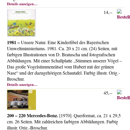
Details anzeigen…
14,--
1981 –
Unsere Natur. Eine Kinderfibel des Bayerischen
Umweltministeriums. 1981. Ca. 20 x 21 cm. (24) Seiten, mit
farbigen Illustrationen von D. Bratuscha und fotografischen
Abbildungen. Mit einer Schallplatte „Stimmen unserer Vögel –
Das große Vogelstimmenrätsel vom Hubert mit der grünen
Nase“ und der dazugehörigen Schautafel. Farbig illustr. Orig.-
Broschur.
Details anzeigen…
45,--
200 – 220 Mercedes-Benz.
[1970]. Querformat, ca. 21 x 29,5
cm. 26 Seiten. Mit zahlreichen farbigen Abbildungen. Farbig
illustr. Orig.-Broschur.