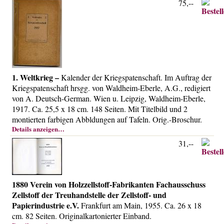
75,--
1. Weltkrieg –
Kalender der Kriegspatenschaft. Im Auftrag der
Kriegspatenschaft hrsgg. von Waldheim-Eberle, A.G., redigiert
von A. Deutsch-German. Wien u. Leipzig, Waldheim-Eberle,
1917. Ca. 25,5 x 18 cm. 148 Seiten. Mit Titelbild und 2
montierten farbigen Abbldungen auf Tafeln. Orig.-Broschur.
Details anzeigen…
31,--
1880 Verein von Holzzellstoff-Fabrikanten Fachausschuss
Zellstoff der Treuhandstelle der Zellstoff- und
Papierindustrie e.V.
Frankfurt am Main, 1955. Ca. 26 x 18
cm. 82 Seiten. Originalkartonierter Einband.