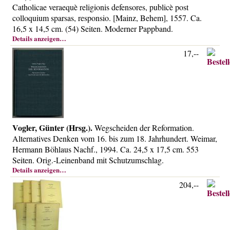
Catholicae veraequè religionis defensores, publicè post
colloquium sparsas, responsio. [Mainz, Behem], 1557. Ca.
16,5 x 14,5 cm. (54) Seiten. Moderner Pappband.
Details anzeigen…
17,--
Vogler, Günter (Hrsg.).
Wegscheiden der Reformation.
Alternatives Denken vom 16. bis zum 18. Jahrhundert. Weimar,
Hermann Böhlaus Nachf., 1994. Ca. 24,5 x 17,5 cm. 553
Seiten. Orig.-Leinenband mit Schutzumschlag.
Details anzeigen…
204,--