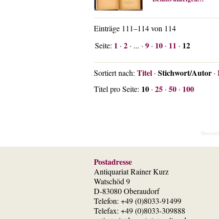
Einträge 111–114 von 114
1
2
9
10
11
12
Seite:
·
· ... ·
·
·
·
Titel
Stichwort/Autor
Sortiert nach:
·
·
10
25
50
100
Titel pro Seite:
·
·
·
HescomS
Postadresse
Antiquariat Rainer Kurz
Watschöd 9
D-83080 Oberaudorf
Telefon: +49 (0)8033-91499
Telefax: +49 (0)8033-309888