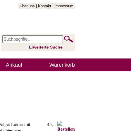
Über uns
|
Kontakt
|
Impressum
Erweiterte Suche
Ankauf
Warenkorb
olge: Lieder mit
45,--
edichten von