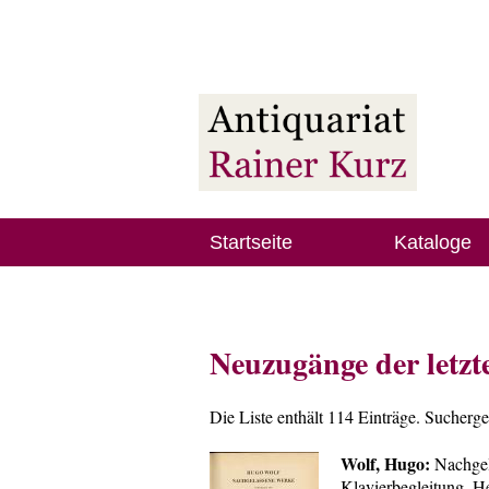
Startseite
Kataloge
Neuzugänge der letz
Die Liste enthält 114 Einträge. Sucherg
Wolf, Hugo:
Nachgela
Klavierbegleitung. He