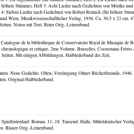
 höhere Stimme); Heft 3: Acht Lieder nach Gedichten von Mörike und 
 4: Sieben Lieder nach Gedichten von Robert Reinick (für höhere Stimm
und Wien, Musikwissenschaftlicher Verlag, 1936. Ca. 30,5 x 23 cm. 47
 Seiten. Noten mit Text. Roter Orig.-Leinenband.
Catalogue de la bibliotheque de Conservatoire Royal de Musique de Br
s, chronologique et critique. 2me Volume. Bruxelles, Coosemans Frères
 Seiten. Mit einigen Abbildungen. Halblederband der Zeit.
ten. Neue Gedichte. Olten, Vereinigung Oltner Bücherfreunde, 1946. 
iten. Original-Halblederband.
Spießrutenlauf. Roman. 11.-18. Tausend. Halle, Mitteldeutscher Verla
en. Blauer Orig.-Leinenband.