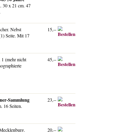
 30 x 21 cm. 47
.
cher. Nebst
15,--
1) Seite. Mit 17
 1 (mehr nicht
45,--
hographierte
ellner-Sammlung
23,--
. 16 Seiten.
 Mecklenburg.
20,--