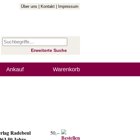
Über uns
|
Kontakt
|
Impressum
Erweiterte Suche
Ankauf
Warenkorb
erlag Radebeul
50,--
963 50 Jahre