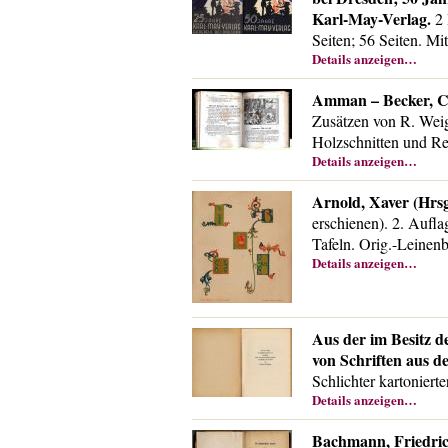
Karl-May-Verlag.
2 
Seiten; 56 Seiten. Mit
Details anzeigen…
Amman – Becker, C[
Zusätzen von R. Weig
Holzschnitten und Re
Details anzeigen…
Arnold, Xaver (Hrsg
erschienen). 2. Aufla
Tafeln. Orig.-Leinen
Details anzeigen…
Aus der im Besitz d
von Schriften aus 
Schlichter kartoniert
Details anzeigen…
Bachmann, Friedric