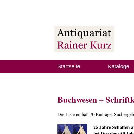
Startseite
Kataloge
Buchwesen – Schrift
Die Liste enthält 70 Einträge. Sucherge
25 Jahre Schaffen 
bei Dresden; 50 Jah