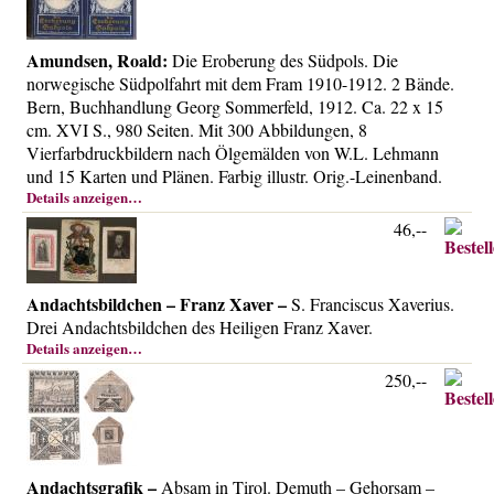
Amundsen, Roald:
Die Eroberung des Südpols. Die
norwegische Südpolfahrt mit dem Fram 1910-1912. 2 Bände.
Bern, Buchhandlung Georg Sommerfeld, 1912. Ca. 22 x 15
cm. XVI S., 980 Seiten. Mit 300 Abbildungen, 8
Vierfarbdruckbildern nach Ölgemälden von W.L. Lehmann
und 15 Karten und Plänen. Farbig illustr. Orig.-Leinenband.
Details anzeigen…
46,--
Andachtsbildchen – Franz Xaver –
S. Franciscus Xaverius.
Drei Andachtsbildchen des Heiligen Franz Xaver.
Details anzeigen…
250,--
Andachtsgrafik –
Absam in Tirol. Demuth – Gehorsam –