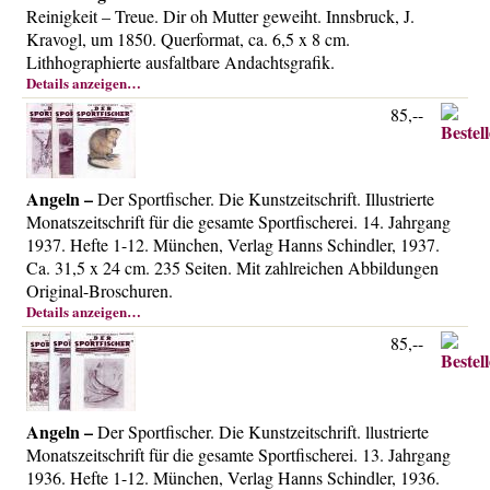
Reinigkeit – Treue. Dir oh Mutter geweiht. Innsbruck, J.
Kravogl, um 1850. Querformat, ca. 6,5 x 8 cm.
Lithhographierte ausfaltbare Andachtsgrafik.
Details anzeigen…
85,--
Angeln –
Der Sportfischer. Die Kunstzeitschrift. Illustrierte
Monatszeitschrift für die gesamte Sportfischerei. 14. Jahrgang
1937. Hefte 1-12. München, Verlag Hanns Schindler, 1937.
Ca. 31,5 x 24 cm. 235 Seiten. Mit zahlreichen Abbildungen
Original-Broschuren.
Details anzeigen…
85,--
Angeln –
Der Sportfischer. Die Kunstzeitschrift. llustrierte
Monatszeitschrift für die gesamte Sportfischerei. 13. Jahrgang
1936. Hefte 1-12. München, Verlag Hanns Schindler, 1936.