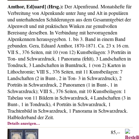
Amthor, Ed[uard] (Hrsg.):
Der Alpenfreund. Monatshefte für
Verbreitung von Alpenkunde unter Jung und Alt in populären
und unterhaltenden Schilderungen aus dem Gesammtgebiet der
Alpenwelt und mit praktischen Winken zur genußvollen
Bereisung derselben. In Verbindung mit hervorragenden
Alpenkennern herausgegeben. 1. bis 3. Band in einem Band
gebunden. Gera, Eduard Amthor, 1870-1871. Ca. 23 x 16 cm.
VII S., 376 Seiten, mit 10 (von 12) Kunstbeilagen: 3 Porträts in
Ton- und Schwarzdruck, 1 Panorama (fehlt), 3 Landschaften in
Tondruck, 3 Landschaften in Buntdruck, 1 (von 2) Karten in
Lithochromie; VIII S., 376 Seiten, mit 11 Kunstbeilagen: 7
Landschaften (2 in Bunt-, 2 in Ton- 3 in Schwarzdruck), 2
Porträts in Schwarzdruck, 2 Panoramen (1 in Bunt-, 1 in
Schwarzdruck); VIII S., 376 Seiten, mit 10 Kunstbeilagen: 1
Tabelau von 11 Bildern in Schwarzdruck, 4 Landschaften (3 in
Bunt-, 1 in Tondruck), 4 Porträts in Schwarzdruck, 1
Trachtenbild in Schwarzdruck, 1 Panorama in Schwarzdruck.
Halblederband der Zeit.
Details anzeigen…
85,--