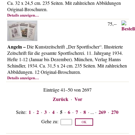
Ca. 32 x 24,5 cm. 235 Seiten. Mit zahlreichen Abbildungen
Original-Broschuren.
Details anzeigen…
75,--
Angeln –
Die Kunstzeitschrift „Der Sportfischer“. Illustrierte
Zeitschrift für die gesamte Sportfischerei. 11. Jahrgang 1934.
Hefte 1-12 (Januar bis Dezember). München, Verlag Hanns
Schindler, 1934. Ca. 31,5 x 24 cm. 235 Seiten. Mit zahlreichen
Abbildungen. 12 Original-Broschuren.
Details anzeigen…
Einträge 41–50 von 2697
Zurück
Vor
·
1
2
3
4
5
6
7
8
269
270
Seite:
·
·
·
·
·
·
·
· ... ·
·
Gehe zu
: