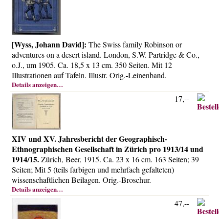
[Wyss, Johann David]:
The Swiss family Robinson or
adventures on a desert island. London, S.W. Partridge & Co.,
o.J., um 1905. Ca. 18,5 x 13 cm. 350 Seiten. Mit 12
Illustrationen auf Tafeln. Illustr. Orig.-Leinenband.
Details anzeigen…
17,--
XIV und XV. Jahresbericht der Geographisch-
Ethnographischen Gesellschaft in Zürich pro 1913/14 und
1914/15.
Zürich, Beer, 1915. Ca. 23 x 16 cm. 163 Seiten; 39
Seiten; Mit 5 (teils farbigen und mehrfach gefalteten)
wissenschaftlichen Beilagen. Orig.-Broschur.
Details anzeigen…
47,--