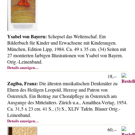
Ysabel von Bayern:
Schepsel das Weltenschaf. Ein
Bilderbuch für Kinder und Erwachsene mit Kinderaugen.
München, Edition Lipp, 1984. Ca. 49 x 35 cm. (34) Seiten mit
27 montierten farbigen Illustrationen von Ysabel von Bayern.
Orig.-Leinenband.
Details anzeigen…
18,--
Zagiba, Franz:
Die ältesten musikalischen Denkmäler zu
Ehren des Heiligen Leopold, Herzog und Patron von
Österreich. Ein Beitrag zur Choralpflege in Österreich am
Ausgange des Mittelalters. Zürich u.a., Amalthea-Verlag, 1954.
Ca. 31,5 x 23 cm. 41 S., (3) S., XLIV Tafeln. Blauer Orig.-
Leinenband.
Details anzeigen…
60,--