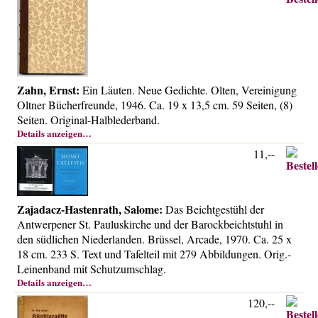
Zahn, Ernst:
Ein Läuten. Neue Gedichte. Olten, Vereinigung
Oltner Bücherfreunde, 1946. Ca. 19 x 13,5 cm. 59 Seiten, (8)
Seiten. Original-Halblederband.
Details anzeigen…
11,--
Zajadacz-Hastenrath, Salome:
Das Beichtgestühl der
Antwerpener St. Pauluskirche und der Barockbeichtstuhl in
den südlichen Niederlanden. Brüssel, Arcade, 1970. Ca. 25 x
18 cm. 233 S. Text und Tafelteil mit 279 Abbildungen. Orig.-
Leinenband mit Schutzumschlag.
Details anzeigen…
120,--